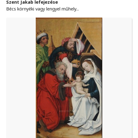
Szent Jakab lefejezése
Bécs környéki vagy lengyel műhely...