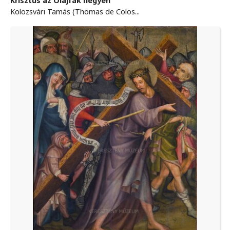
Krisztus az Olajfák hegyén
Kolozsvári Tamás (Thomas de Colos...