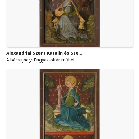
Alexandriai Szent Katalin és Sze...
A bécsújhelyi Frigyes-oltár műhel...