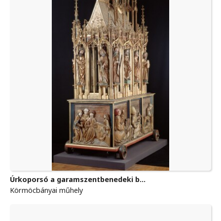
Úrkoporsó a garamszentbenedeki b...
Körmöcbányai műhely