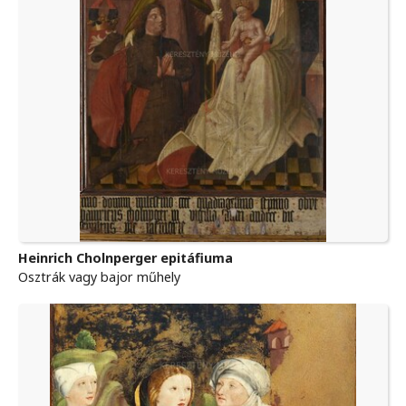
Heinrich Cholnperger epitáfiuma
Osztrák vagy bajor műhely