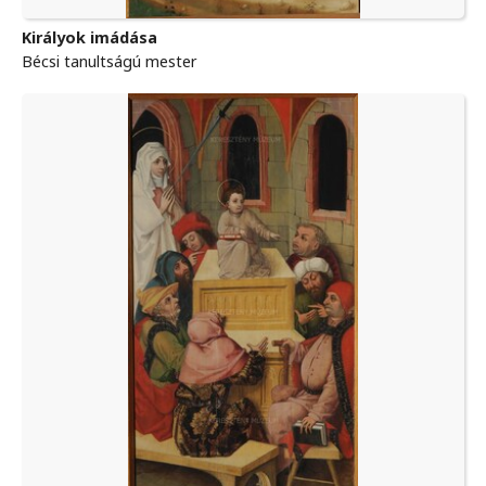
Királyok imádása
Bécsi tanultságú mester