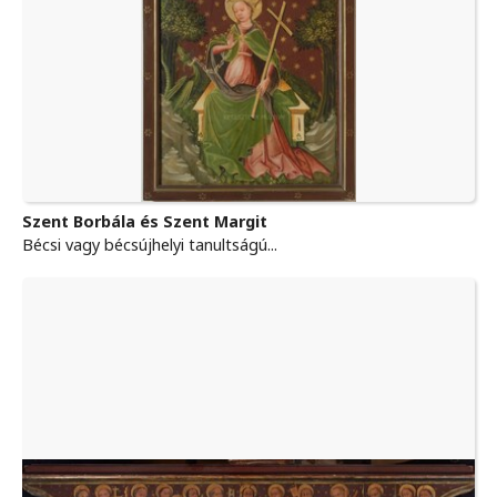
Szent Borbála és Szent Margit
Bécsi vagy bécsújhelyi tanultságú...