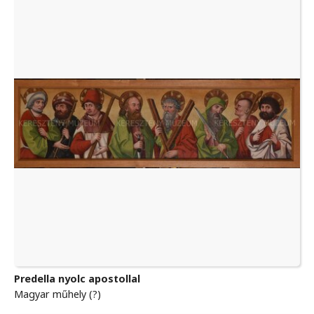
Predella nyolc apostollal
Magyar műhely (?)