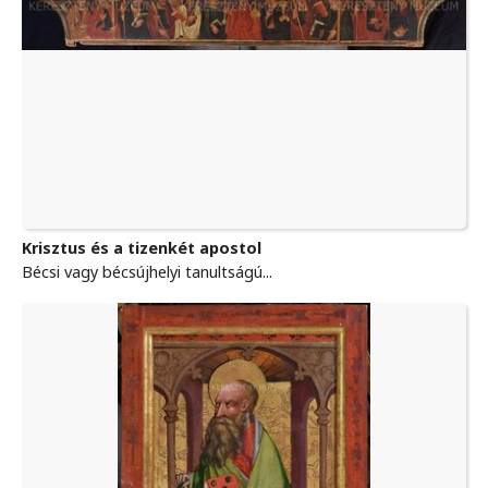
Krisztus és a tizenkét apostol
Bécsi vagy bécsújhelyi tanultságú...