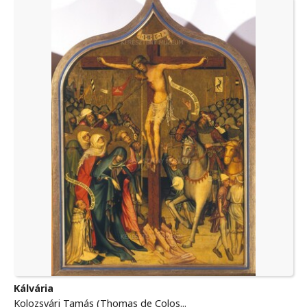
Kálvária
Kolozsvári Tamás (Thomas de Colos...