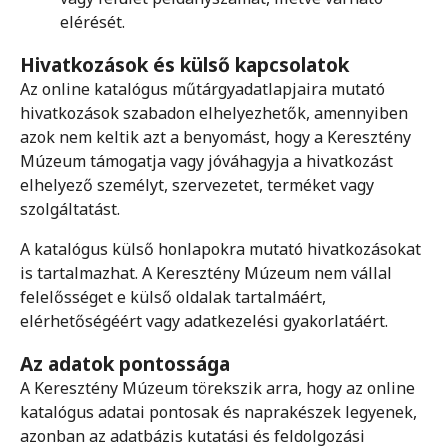
elérését.
Hivatkozások és külső kapcsolatok
Az online katalógus műtárgyadatlapjaira mutató
hivatkozások szabadon elhelyezhetők, amennyiben
azok nem keltik azt a benyomást, hogy a Keresztény
Múzeum támogatja vagy jóváhagyja a hivatkozást
elhelyező személyt, szervezetet, terméket vagy
szolgáltatást.
A katalógus külső honlapokra mutató hivatkozásokat
is tartalmazhat. A Keresztény Múzeum nem vállal
felelősséget e külső oldalak tartalmáért,
elérhetőségéért vagy adatkezelési gyakorlatáért.
Az adatok pontossága
A Keresztény Múzeum törekszik arra, hogy az online
katalógus adatai pontosak és naprakészek legyenek,
azonban az adatbázis kutatási és feldolgozási