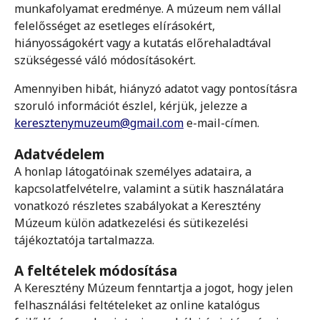
munkafolyamat eredménye. A múzeum nem vállal
felelősséget az esetleges elírásokért,
hiányosságokért vagy a kutatás előrehaladtával
szükségessé váló módosításokért.
Amennyiben hibát, hiányzó adatot vagy pontosításra
szoruló információt észlel, kérjük, jelezze a
keresztenymuzeum@gmail.com
e-mail-címen.
Adatvédelem
A honlap látogatóinak személyes adataira, a
kapcsolatfelvételre, valamint a sütik használatára
vonatkozó részletes szabályokat a Keresztény
Múzeum külön adatkezelési és sütikezelési
tájékoztatója tartalmazza.
A feltételek módosítása
A Keresztény Múzeum fenntartja a jogot, hogy jelen
felhasználási feltételeket az online katalógus