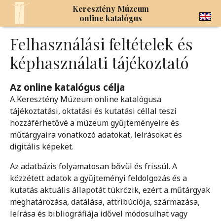
Keresztény Múzeum
online katalógus
Felhasználási feltételek és
képhasználati tájékoztató
Az online katalógus célja
A Keresztény Múzeum online katalógusa
tájékoztatási, oktatási és kutatási céllal teszi
hozzáférhetővé a múzeum gyűjteményeire és
műtárgyaira vonatkozó adatokat, leírásokat és
digitális képeket.
Az adatbázis folyamatosan bővül és frissül. A
közzétett adatok a gyűjteményi feldolgozás és a
kutatás aktuális állapotát tükrözik, ezért a műtárgyak
meghatározása, datálása, attribúciója, származása,
leírása és bibliográfiája idővel módosulhat vagy