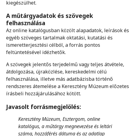
kiegészülhet.
A műtárgyadatok és szövegek
felhasználása
Az online katalógusban közölt alapadatok, leírások és
egyéb szöveges tartalmak oktatási, kutatási és
ismeretterjesztési célból, a forrás pontos
feltüntetésével idézhetők.
A szövegek jelentős terjedelmű vagy teljes átvétele,
átdolgozása, újraközlése, kereskedelmi célú
felhasználása, illetve más adatbázisba történő
rendszeres átemelése a Keresztény Múzeum előzetes
írásbeli hozzájárulásához kötött.
Javasolt forrásmegjelölés:
Keresztény Múzeum, Esztergom, online
katalógus, a műtárgy megnevezése és leltári
száma, hozzáférés dátuma és az adatlap