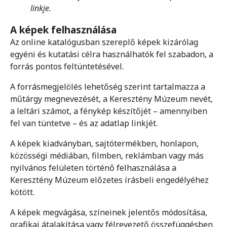
linkje.
A képek felhasználása
Az online katalógusban szereplő képek kizárólag
egyéni és kutatási célra használhatók fel szabadon, a
forrás pontos feltüntetésével.
A forrásmegjelölés lehetőség szerint tartalmazza a
műtárgy megnevezését, a Keresztény Múzeum nevét,
a leltári számot, a fénykép készítőjét – amennyiben
fel van tüntetve – és az adatlap linkjét.
A képek kiadványban, sajtótermékben, honlapon,
közösségi médiában, filmben, reklámban vagy más
nyilvános felületen történő felhasználása a
Keresztény Múzeum előzetes írásbeli engedélyéhez
kötött.
A képek megvágása, színeinek jelentős módosítása,
grafikai átalakítása vagy félrevezető összefüggésben