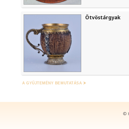
Ötvöstárgyak
A GYŰJTEMÉNY BEMUTATÁSA ⮞
© 