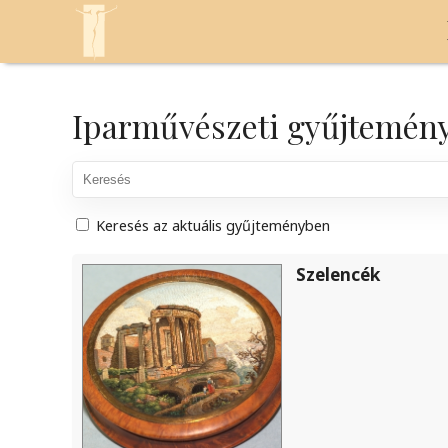
Iparművészeti gyűjtemény (
Keresés az aktuális gyűjteményben
Szelencék