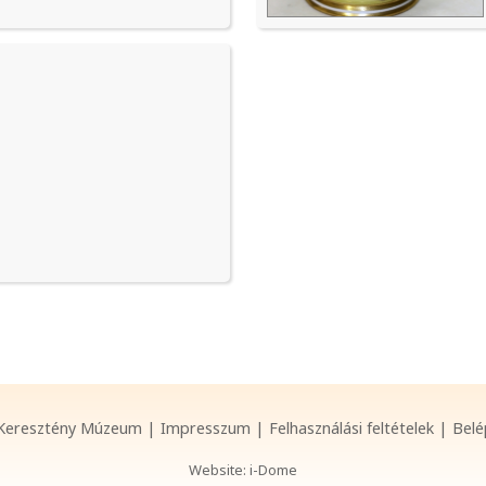
Keresztény Múzeum
|
Impresszum
|
Felhasználási feltételek
|
Belé
Website:
i-Dome