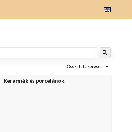
s
Összetett keresés
Kerámiák és porcelánok