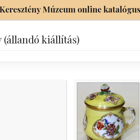
Keresztény Múzeum
online katalógu
állandó kiállítás)