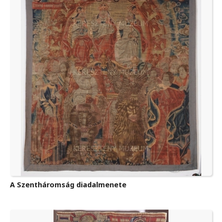
A Szentháromság diadalmenete