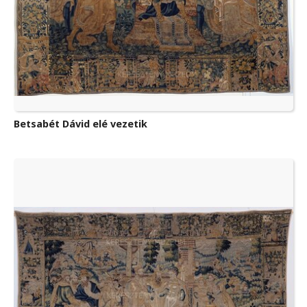
Betsabét Dávid elé vezetik