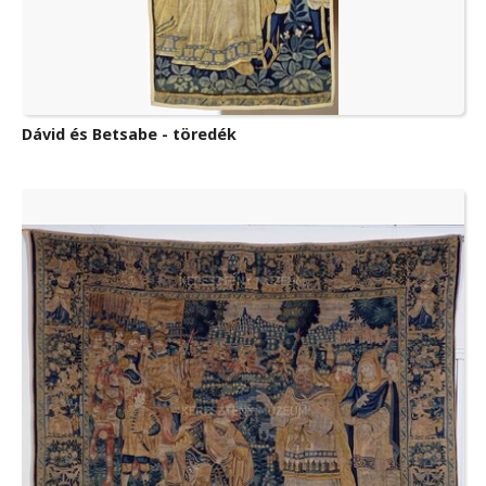
Dávid és Betsabe - töredék