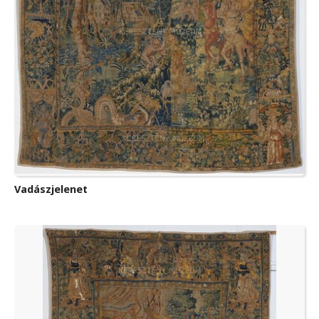
Vadászjelenet