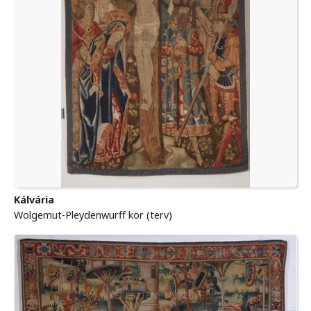
Kálvária
Wolgemut-Pleydenwurff kör (terv)