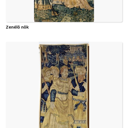
Zenélő nők