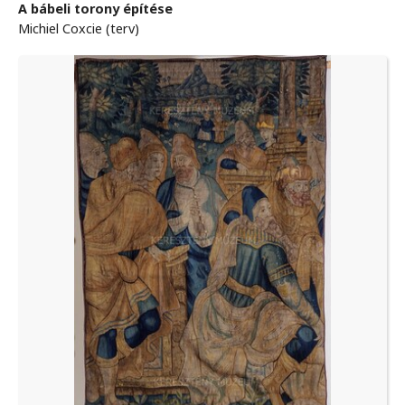
A bábeli torony építése
Michiel Coxcie (terv)