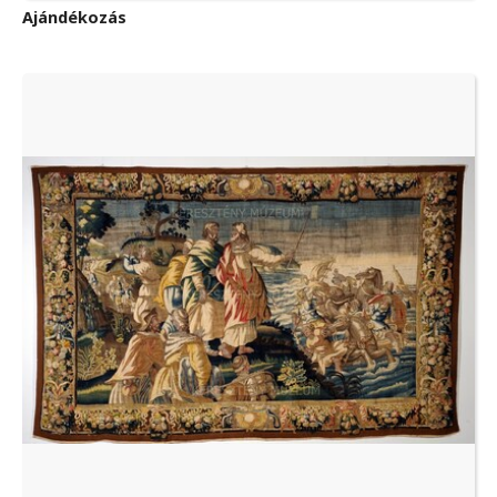
Ajándékozás