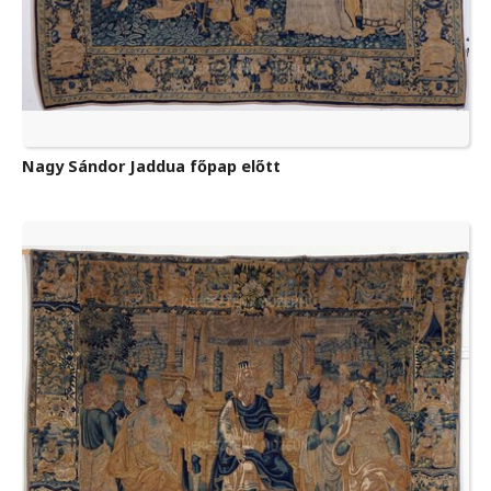
Nagy Sándor Jaddua főpap előtt