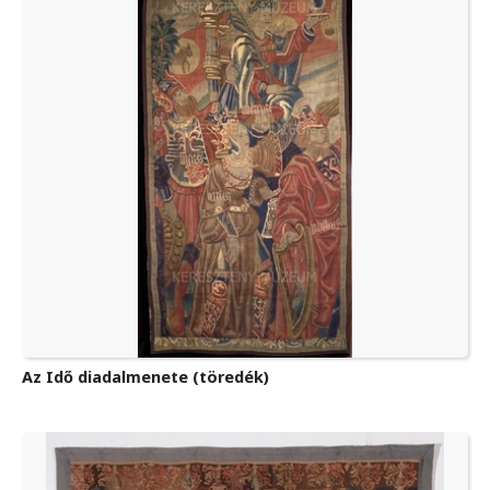
Az Idő diadalmenete (töredék)