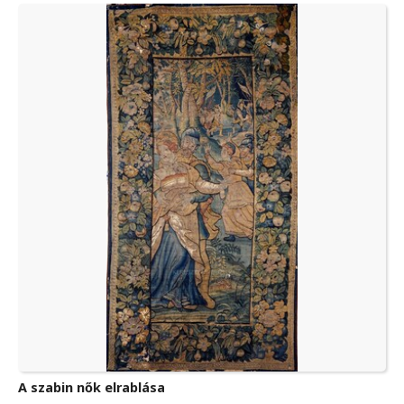
A szabin nők elrablása