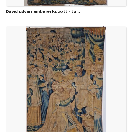
Dávid udvari emberei között - tö...