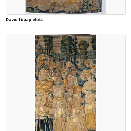
Dávid főpap előtt